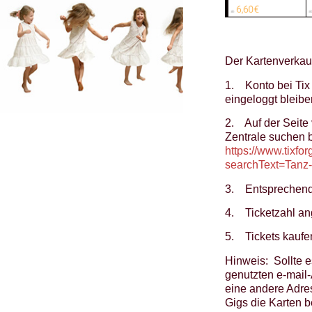
Der Kartenverkauf
1. Konto bei Tix 
eingeloggt bleibe
2. Auf der Seite 
Zentrale suchen b
https://www.tixf
searchText=Tanz-
3. Entsprechend
4. Ticketzahl a
5. Tickets kaufe
Hinweis: Sollte es
genutzten e-mail-
eine andere Adres
Gigs die Karten b