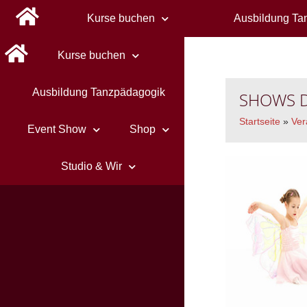
Kurse buchen
Ausbildung Ta
Kurse buchen
Ausbildung Tanzpädagogik
SHOWS D
Startseite
»
Ver
Event Show
Shop
Studio & Wir