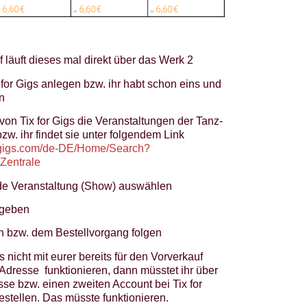
 läuft dieses mal direkt über das Werk 2
for Gigs anlegen bzw. ihr habt schon eins und
n
von Tix for Gigs die Veranstaltungen der Tanz-
zw. ihr findet sie unter folgendem Link
orgigs.com/de-DE/Home/Search?
Zentrale
e Veranstaltung (Show) auswählen
ngeben
n bzw. dem Bestellvorgang folgen
 nicht mit eurer bereits für den Vorverkauf
Adresse funktionieren, dann müsstet ihr über
se bzw. einen zweiten Account bei Tix for
estellen. Das müsste funktionieren.