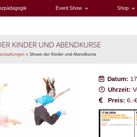
nzpädagogik
Event Show
Shop
ER KINDER UND ABENDKURSE
anstaltungen
»
Shows der Kinder und Abendkurse
Datum:
17
Uhrzeit:
Ve
Preis:
6.-