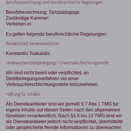
Be­rufs­be­zeich­nung und be­rufs­recht­li­che Regelungen
Berufsbezeichnung: Tanzpädagoge
Zuständige Kammer:
Verliehen in:
Es gelten folgende berufsrechtliche Regelungen:
Redaktionell Verantwortlicher
Konstantin Tsakalidis
Verbraucher­streit­beilegung / Universal­schlichtungs­stelle
Wir sind nicht bereit oder verpflichtet, an
Streitbeilegungsverfahren vor einer
Verbraucherschlichtungsstelle teilzunehmen.
Haftung für Inhalte
Als Diensteanbieter sind wir gemäß § 7 Abs.1 TMG für
eigene Inhalte auf diesen Seiten nach den allgemeinen
Gesetzen verantwortlich. Nach §§ 8 bis 10 TMG sind wir
als Diensteanbieter jedoch nicht verpflichtet, übermittelte
oder gespeicherte fremde Informationen zu überwachen