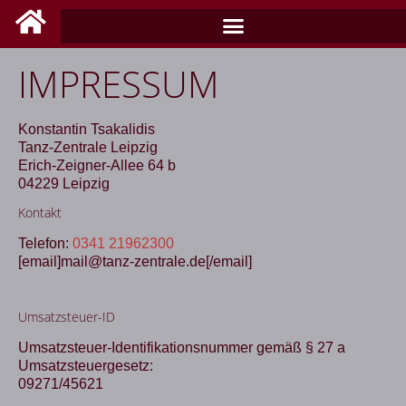
IMPRESSUM
Konstantin Tsakalidis
Tanz-Zentrale Leipzig
Erich-Zeigner-Allee 64 b
04229 Leipzig
Kontakt
Telefon:
0341 21962300
[email]mail@tanz-zentrale.de[/email]
Umsatzsteuer-ID
Umsatzsteuer-Identifikationsnummer gemäß § 27 a
Umsatzsteuergesetz:
09271/45621