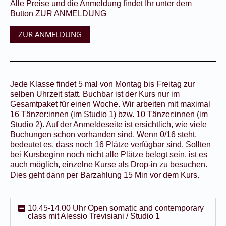
Alle Preise und die Anmeldung findet Ihr unter dem
Button ZUR ANMELDUNG
ZUR ANMELDUNG
Jede Klasse findet 5 mal von Montag bis Freitag zur
selben Uhrzeit statt. Buchbar ist der Kurs nur im
Gesamtpaket für einen Woche. Wir arbeiten mit maximal
16 Tänzer:innen (im Studio 1) bzw. 10 Tänzer:innen (im
Studio 2). Auf der Anmeldeseite ist ersichtlich, wie viele
Buchungen schon vorhanden sind. Wenn 0/16 steht,
bedeutet es, dass noch 16 Plätze verfügbar sind. Sollten
bei Kursbeginn noch nicht alle Plätze belegt sein, ist es
auch möglich, einzelne Kurse als Drop-in zu besuchen.
Dies geht dann per Barzahlung 15 Min vor dem Kurs.
10.45-14.00 Uhr Open somatic and contemporary
class mit Alessio Trevisiani / Studio 1