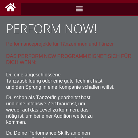
PERFORM NOW!
Performanceprojekte für Tänzerinnen und Tänzer
DAS PERFORM NOW PROGRAMM EIGNET SICH FÜR
DICH WENN:
Du eine abgeschlossene
Tanzausbildung oder eine gute Technik hast
und den Sprung in eine Kompanie schaffen willst.
Du schon als Tänzer/In gearbeitet hast
und eine intensive Zeit brauchst, um
wieder auf das Level zu kommen, das
nötig ist, um bei einer Audition weiter zu
kommen.
Du Deine Performance Skills an einen