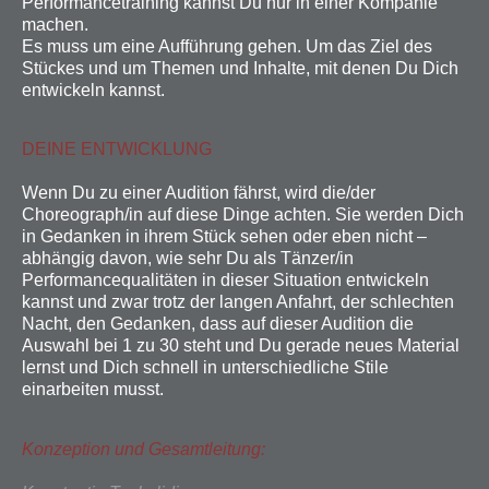
Performancetraining kannst Du nur in einer Kompanie
machen.
Es muss um eine Aufführung gehen. Um das Ziel des
Stückes und um Themen und Inhalte, mit denen Du Dich
entwickeln kannst.
DEINE ENTWICKLUNG
Wenn Du zu einer Audition fährst, wird die/der
Choreograph/in auf diese Dinge achten. Sie werden Dich
in Gedanken in ihrem Stück sehen oder eben nicht –
abhängig davon, wie sehr Du als Tänzer/in
Performancequalitäten in dieser Situation entwickeln
kannst und zwar trotz der langen Anfahrt, der schlechten
Nacht, den Gedanken, dass auf dieser Audition die
Auswahl bei 1 zu 30 steht und Du gerade neues Material
lernst und Dich schnell in unterschiedliche Stile
einarbeiten musst.
Konzeption und Gesamtleitung: