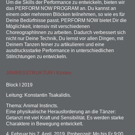
Um die Skills der Performance zu entwickeln, bieten wir
das PERFORM NOW PROGRAM an. Du kannst an
einem oder mehreren Blöcken teilnehmen, so wie es für
Deine Bedürfnisse passt. PERFORM NOW bietet Dir die
Möglichkeit, intensiv mit verschiedenen
ChoreographInnen zu arbeiten. Dadurch verbessert sich
nicht nur Deine Technik, Du lernst vor allen Dingen, mit
Deinem Tanzen feiner zu artikulieren und eine
ausdrucksstarke Performance in unterschiedlichen
Stilrichtungen zu entwickeln.
JAHRESSTRUKTUR / Kosten
Block I 2019
Leitung: Konstantin Tsakalidis.
Thema: Animal Instincts.
Eine physikalische Herausforderung an die Tänzer:
Getanzt mit viel Kraft und Sensibilität. Es werden starke
Charaktere in Bewegung entwickelt.
4. Februar bis 7. April. 2019. Probenzeit: Mo bis Fr 9:00