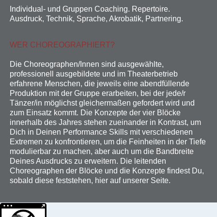
Individual- und Gruppen Coaching. Repertoire.
Ausdruck, Technik, Sprache, Akrobatik, Partnering.
WER CHOREOGRAPHIERT?
Die Choreographen/Innen sind ausgewählte,
professionell ausgebildete und im Theaterbetrieb
erfahrene Menschen, die jeweils eine abendfüllende
Produktion mit der Gruppe erarbeiten, bei der jede/r
Tänzer/in möglichst gleichermaßen gefordert wird und
zum Einsatz kommt. Die Konzepte der vier Blöcke
innerhalb des Jahres stehen zueinander in Kontrast, um
Dich in Deinen Performance Skills mit verschiedenen
Extremen zu konfrontieren, um die Feinheiten in der Tiefe
modulierbar zu machen, aber auch um die Bandbreite
Deines Ausdrucks zu erweitern. Die leitenden
Choreographen der Blöcke und die Konzepte findest Du,
sobald diese feststehen, hier auf unserer Seite.
Weitere Informationen über den gesperrten Inhalt.