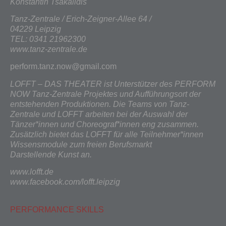
Konstantin Tsakalidis
Tanz-Zentrale / Erich-Zeigner-Allee 64 /
04229 Leipzig
TEL: 0341 21962300
www.tanz-zentrale.de
perform.tanz.now@gmail.com
LOFFT – DAS THEATER ist Unterstützer des PERFORM
NOW Tanz-Zentrale Projektes und Aufführungsort der
entstehenden Produktionen. Die Teams von
Tanz-
Zentrale und LOFFT arbeiten bei der Auswahl der
Tänzer*innen und
Choreograf*innen eng zusammen.
Zusätzlich bietet das LOFFT für alle
Teilnehmer*innen
Wissensmodule zum freien Berufsmarkt
Darstellende
Kunst an.
www.lofft.de
www.facebook.com/lofft.leipzig
PERFORMANCE SKILLS