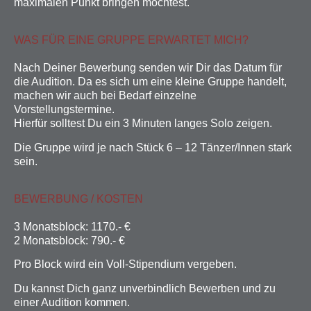
maximalen Punkt bringen möchtest.
WAS FÜR EINE GRUPPE ERWARTET MICH?
Nach Deiner Bewerbung senden wir Dir das Datum für
die Audition. Da es sich um eine kleine Gruppe handelt,
machen wir auch bei Bedarf einzelne
Vorstellungstermine.
Hierfür solltest Du ein 3 Minuten langes Solo zeigen.
Die Gruppe wird je nach Stück 6 – 12 Tänzer/Innen stark
sein.
BEWERBUNG / KOSTEN
3 Monatsblock: 1170.- €
2 Monatsblock: 790.- €
Pro Block wird ein Voll-Stipendium vergeben.
Du kannst Dich ganz unverbindlich Bewerben und zu
einer Audition kommen.