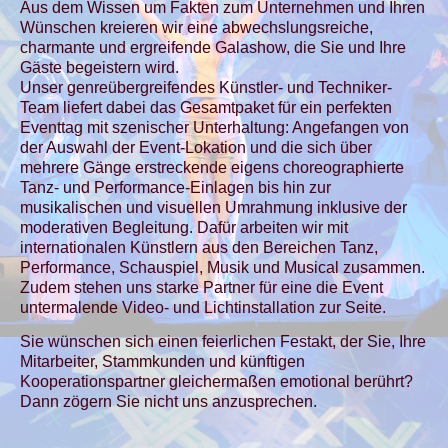
Aus dem Wissen um Fakten zum Unternehmen und Ihren
Wünschen kreieren wir eine abwechslungsreiche,
charmante und ergreifende Galashow, die Sie und Ihre
Gäste begeistern wird.
Unser genreübergreifendes Künstler- und Techniker-
Team liefert dabei das Gesamtpaket für ein perfekten
Eventtag mit szenischer Unterhaltung: Angefangen von
der Auswahl der Event-Lokation und die sich über
mehrere Gänge erstreckende eigens choreographierte
Tanz- und Performance-Einlagen bis hin zur
musikalischen und visuellen Umrahmung inklusive der
moderativen Begleitung. Dafür arbeiten wir mit
internationalen Künstlern aus den Bereichen Tanz,
Performance, Schauspiel, Musik und Musical zusammen.
Zudem stehen uns starke Partner für eine die Event
untermalende Video- und Lichtinstallation zur Seite.
Sie wünschen sich einen feierlichen Festakt, der Sie, Ihre
Mitarbeiter, Stammkunden und künftigen
Kooperationspartner gleichermaßen emotional berührt?
Dann zögern Sie nicht uns anzusprechen.