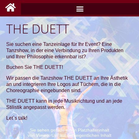
THE DUETT
Sie suchen eine Tanzeinlage für Ihr Event? Eine
Tanzshow, in der eine Verbindung zu Ihren Produkten
und Ihrer Philosophie erkennbar ist?
Buchen Sie THE DUETT!
Wir passen die Tanzshow THE DUETT an Ihre Ästhetik
an und integrieren Ihre Logos auf Tüchern, die in die
Choreographie eingebunden sind.
THE DUETT kann in jede Musikrichtung und an jede
Stilistik angepasst werden.
Let`s talk!
Sie sehen gerade einen Platzhalterinhalt
von
Vimeo
. Um auf den eigentlichen Inhalt