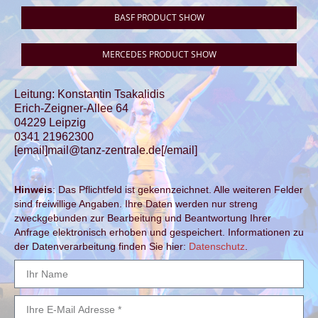
BASF PRODUCT SHOW
MERCEDES PRODUCT SHOW
Leitung: Konstantin Tsakalidis
Erich-Zeigner-Allee 64
04229 Leipzig
0341 21962300
[email]mail@tanz-zentrale.de[/email]
Hinweis
: Das Pflichtfeld ist gekennzeichnet. Alle weiteren Felder
sind freiwillige Angaben. Ihre Daten werden nur streng
zweckgebunden zur Bearbeitung und Beantwortung Ihrer
Anfrage elektronisch erhoben und gespeichert. Informationen zu
der Datenverarbeitung finden Sie hier:
Datenschutz
.