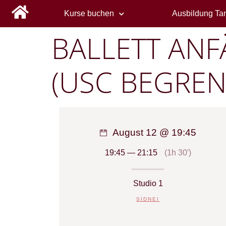
springen
Kurse buchen
Ausbildung Ta
BALLETT AN
(USC BEGREN
August 12 @ 19:45
19:45 — 21:15
(1h 30′)
Studio 1
SIDNEI