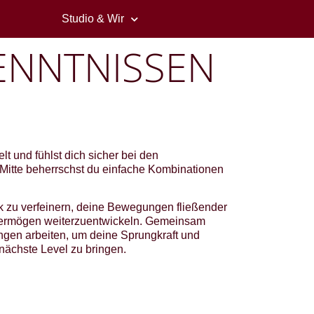
Studio & Wir
ENNTNISSEN
t und fühlst dich sicher bei den
Mitte beherrschst du einfache Kombinationen
ik zu verfeinern, deine Bewegungen fließender
vermögen weiterzuentwickeln. Gemeinsam
ngen arbeiten, um deine Sprungkraft und
nächste Level zu bringen.