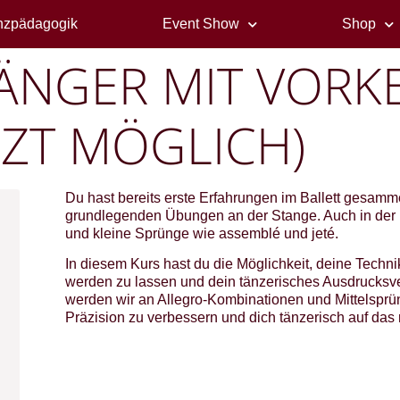
nzpädagogik
Event Show
Shop
FÄNGER MIT VORK
ZT MÖGLICH)
Du hast bereits erste Erfahrungen im Ballett gesammel
grundlegenden Übungen an der Stange. Auch in der 
und kleine Sprünge wie assemblé und jeté.
In diesem Kurs hast du die Möglichkeit, deine Techn
werden zu lassen und dein tänzerisches Ausdrucks
werden wir an Allegro-Kombinationen und Mittelsprü
Präzision zu verbessern und dich tänzerisch auf das 